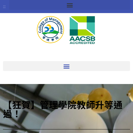
:::
:::
【狂賀】管理學院教師升等通
過！