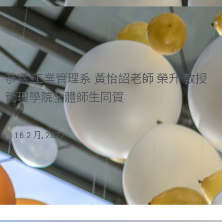
恭喜 工業管理系 黃怡詔老師 榮升 教授
管理學院全體師生同賀
16 2 月, 2022