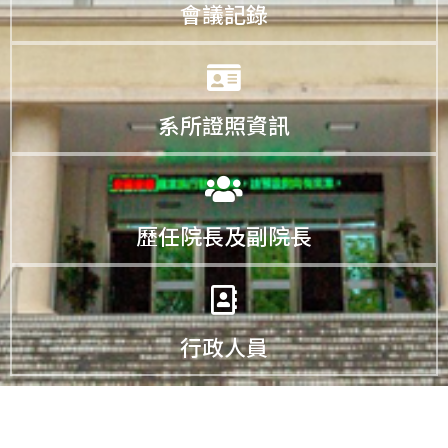
會議記錄
系所證照資訊
歷任院長及副院長
行政人員