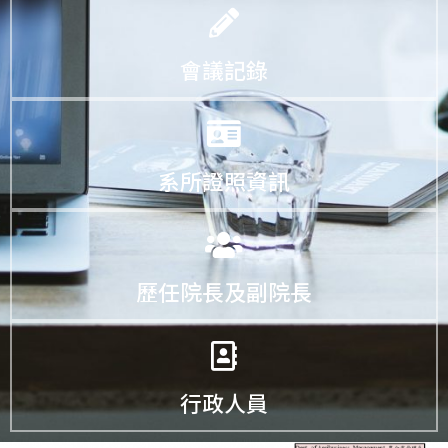
會議記錄
系所證照資訊
歷任院長及副院長
行政人員