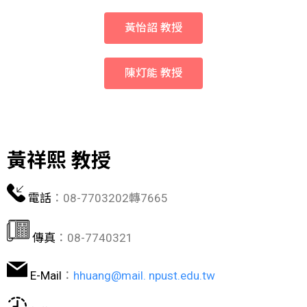
黃怡詔 教授
陳灯能 教授
黃祥熙 教授
電話
：08-7703202轉7665
傳真
：08-7740321
E-Mail
：
hhuang@mail. npust.edu.tw