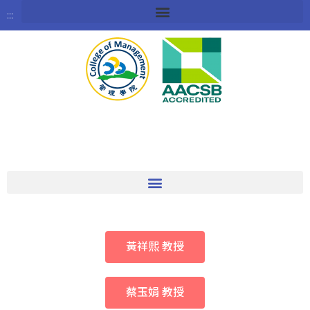
:::
黃祥熙 教授
蔡玉娟 教授