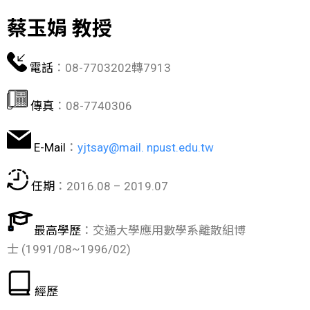
蔡玉娟 教授
電話
：08-7703202轉7913
傳真
：08-7740306
E-Mail
：
yjtsay@mail. npust.edu.tw
任期
：2016.08 – 2019.07
最高學歷
：交通大學應用數學系離散組博
士 (1991/08~1996/02)
經歷