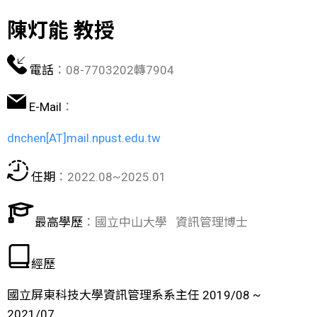
陳灯能 教授
電話
：08-7703202轉7904
E-Mail
：
dnchen[AT]mail.npust.edu.tw
任期
：2022.08~2025.01
最高學歷
：國立中山大學 資訊管理博士
經歷
國立屏東科技大學資訊管理系系主任 2019/08 ~
2021/07