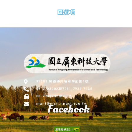
回選項
:::
91201 屏東縣內埔鄉學府路1號
08-7703202轉7931,7934,7935
08-7703202轉7932
mgnt@mail.npust.edu.tw
Facebook