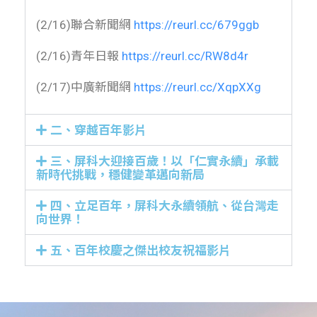
(2/16)聯合新聞網
https://reurl.cc/679ggb
(2/16)青年日報
https://reurl.cc/RW8d4r
(2/17)中廣新聞網
https://reurl.cc/XqpXXg
二、穿越百年影片
三、屏科大迎接百歲！以「仁實永續」承載
新時代挑戰，穩健變革邁向新局
四、立足百年，屏科大永續領航、從台灣走
向世界！
五、百年校慶之傑出校友祝福影片