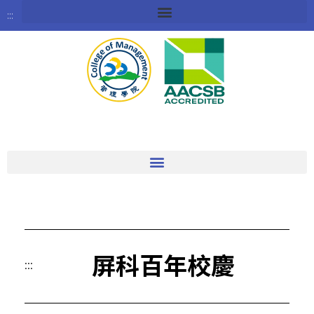
:::
屏科百年校慶
:::